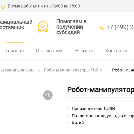
Время работы: пн-пт с 09:00 до 18:00
Помогаем в
фициальный
+7 (499) 
получении
оставщик
субсидий
Главная
О компании
Новости
Контакты
ты манипуляторы
Роботы манипуляторы TURIN
Робот-ман
Робот-манипулятор
Производитель TURIN
Паллетирование, укладка и со
Китай