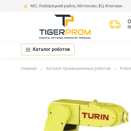
МО, Люберецкий район, Мотяково, БЦ Флагман
О
п
Каталог роботов
Главная
Каталог промышленных роботов
Робо