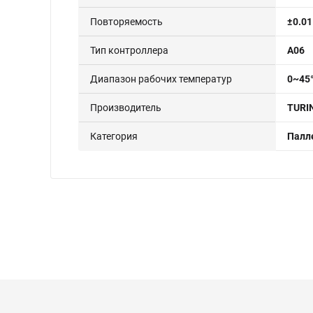
Повторяемость
±0.0
Тип контроллера
A06
Диапазон рабочих температур
0~45
Производитель
TURI
Категория
Палл