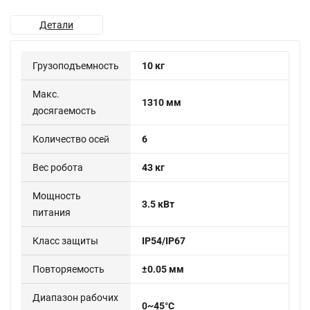
Детали
Грузоподъемность
10 кг
Макс.
1310 мм
досягаемость
Количество осей
6
Вес робота
43 кг
Мощность
3.5 кВт
питания
Класс защиты
IP54/IP67
Повторяемость
±0.05 мм
Диапазон рабочих
0~45°C