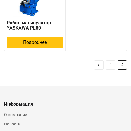
Робот-манипулятор
YASKAWA PL80
Подробнее
1
2
Информация
О компании
Новости